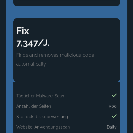
Fix
7,347/J.
Finds and removes malicious code
automatically
Täglicher Malware-Scan
Anzahl der Seiten
500
SiteLock-Risikobewertung
Website-Anwendungsscan
Daily