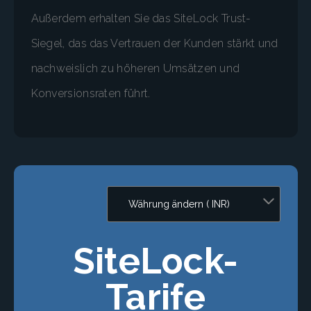
Außerdem erhalten Sie das SiteLock Trust-
Siegel, das das Vertrauen der Kunden stärkt und
nachweislich zu höheren Umsätzen und
Konversionsraten führt.
SiteLock-
Tarife