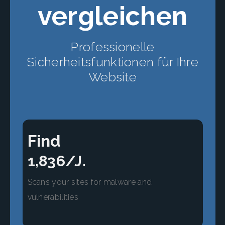
vergleichen
Professionelle
Sicherheitsfunktionen für Ihre
Website
Find
1,836/J.
Scans your sites for malware and
vulnerabilities