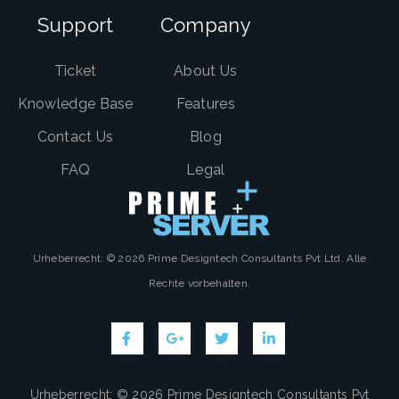
Support
Company
Ticket
About Us
Knowledge Base
Features
Contact Us
Blog
FAQ
Legal
Urheberrecht: © 2026 Prime Designtech Consultants Pvt Ltd. Alle
Rechte vorbehalten.
Urheberrecht: © 2026 Prime Designtech Consultants Pvt