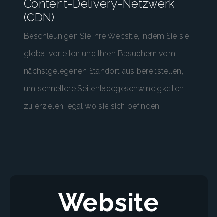
Content-Delivery-Netzwerk
(CDN)
Beschleunigen Sie Ihre Website, indem Sie sie
global verteilen und Ihren Besuchern vom
nächstgelegenen Standort aus bereitstellen,
um schnellere Seitenladegeschwindigkeiten
zu erzielen, egal wo sie sich befinden.
Website