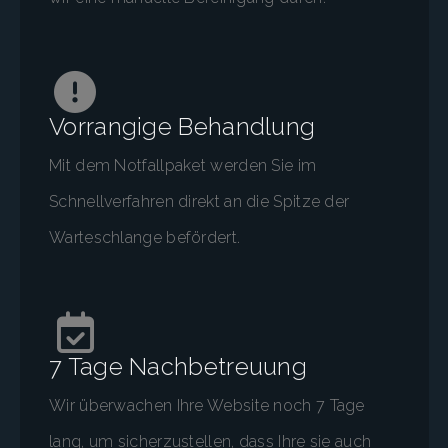
Vorrangige Behandlung
Mit dem Notfallpaket werden Sie im
Schnellverfahren direkt an die Spitze der
Warteschlange befördert.
7 Tage Nachbetreuung
Wir überwachen Ihre Website noch 7 Tage
lang, um sicherzustellen, dass Ihre sie auch