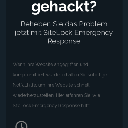
gehackt?
Beheben Sie das Problem
jetzt mit SiteLock Emergency
Response
Wenn Ihre Website angegriffen und
kompromittiert wurde, erhalten Sie sofortige
Notfallhilfe, um Ihre Website schnell
wiederherzustellen. Hier erfahren Sie, wie
SiteLock Emergency Response hilft: