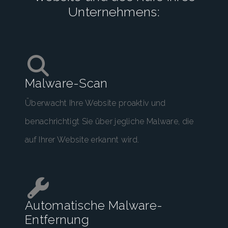
Unternehmens:
Malware-Scan
Überwacht Ihre Website proaktiv und
benachrichtigt Sie über jegliche Malware, die
auf Ihrer Website erkannt wird.
Automatische Malware-
Entfernung