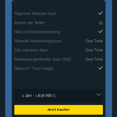
Täglicher Malware-Scan
Anzahl der Seiten
25
SiteLock-Risikobewertung
Website-Anwendungsscan
One Time
SQL-Injection-Scan
One Time
Seitenübergreifender Scan (XSS)
One Time
Sitelock™ Trust-Siegel
Jetzt Kaufen