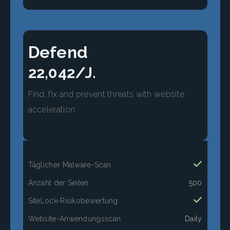
Defend
22,042/J.
Find, fix and prevent threats with website
acceleration
Täglicher Malware-Scan
Anzahl der Seiten
500
SiteLock-Risikobewertung
Website-Anwendungsscan
Daily