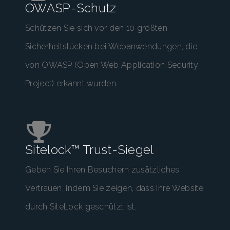
OWASP-Schutz
Schützen Sie sich vor den 10 größten
Sicherheitslücken bei Webanwendungen, die
von OWASP (Open Web Application Security
Project) erkannt wurden.
Sitelock™ Trust-Siegel
Geben Sie Ihren Besuchern zusätzliches
Vertrauen, indem Sie zeigen, dass Ihre Website
durch SiteLock geschützt ist.