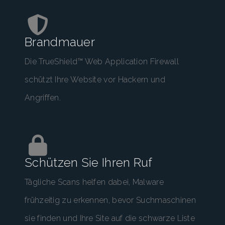
Brandmauer
Die TrueShield™ Web Application Firewall
schützt Ihre Website vor Hackern und
Angriffen.
Schützen Sie Ihren Ruf
Tägliche Scans helfen dabei, Malware
frühzeitig zu erkennen, bevor Suchmaschinen
sie finden und Ihre Site auf die schwarze Liste